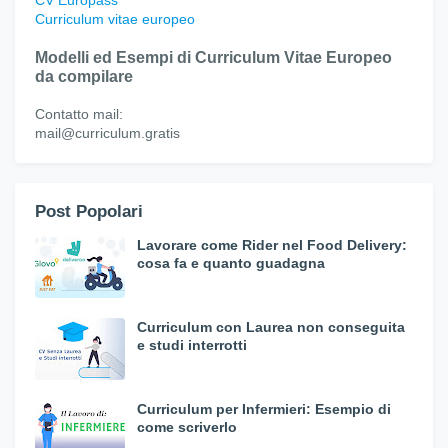
CV Europass
Curriculum vitae europeo
Modelli ed Esempi di Curriculum Vitae Europeo
da compilare
Contatto mail:
mail@curriculum.gratis
Post Popolari
Lavorare come Rider nel Food Delivery:
cosa fa e quanto guadagna
Curriculum con Laurea non conseguita
e studi interrotti
Curriculum per Infermieri: Esempio di
come scriverlo