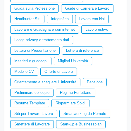
Guida sulla Professione
Guide di Carriera e Lavoro
Headhunter Siti
Infografica
Lavora con Noi
Lavorare e Guadagnare con internet
Lavoro estivo
Legge privacy e trattamento dati
Lettera di Presentazione
Lettera di referenze
Mestieri e guadagni
Migliori Università
Modello CV
Offerte di Lavoro
Orientamento e scegliere l'Università
Pensione
Preliminare colloquio
Regime Forfettario
Resume Template
Risparmiare Soldi
Siti per Trovare Lavoro
Smartworking da Remoto
Smettere di Lavorare
Start-Up e Businessplan