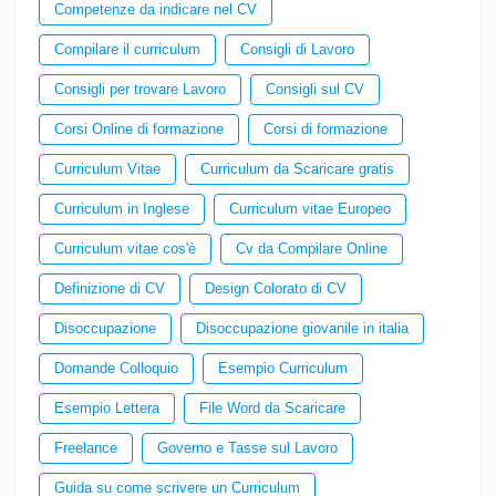
Competenze da indicare nel CV
Compilare il curriculum
Consigli di Lavoro
Consigli per trovare Lavoro
Consigli sul CV
Corsi Online di formazione
Corsi di formazione
Curriculum Vitae
Curriculum da Scaricare gratis
Curriculum in Inglese
Curriculum vitae Europeo
Curriculum vitae cos'è
Cv da Compilare Online
Definizione di CV
Design Colorato di CV
Disoccupazione
Disoccupazione giovanile in italia
Domande Colloquio
Esempio Curriculum
Esempio Lettera
File Word da Scaricare
Freelance
Governo e Tasse sul Lavoro
Guida su come scrivere un Curriculum