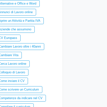
Alternative e Office e Word
Annunci di Lavoro online
Aprire un Attività e Partita IVA
Aziende che assumono
CV Europass
Cambiare Lavoro oltre i 40anni
Cambiare Vita
Cerca Lavoro online
Colloquio di Lavoro
Come inviare il CV
Come scrivere un Curriculum
Competenze da indicare nel CV
Compilare il curriculum