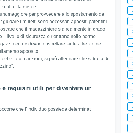
 scaffali la merce.
sura maggiore per provvedere allo spostamento dei
er guidare i muletti sono necessari appositi patentini.
ostrare che il magazziniere sia realmente in grado
o il livello di sicurezza e rientrano nelle norme
agazzinieri ne devono rispettare tante altre, come
gliamento apposito.
delle loro mansioni, si può affermare che si tratta di
zzino”.
 requisiti utili per diventare un
, occorre che l’individuo possieda determinati