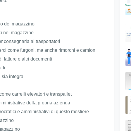
ono:
rno del magazzino
rci nel magazzino
r consegnarla ai trasportatori
 merci come furgoni, ma anche rimorchi e camion
di fatture e altri documenti
rli
 sia integra
ome carrelli elevatori e transpallet
ministrative della propria azienda
rocratici e amministrativi di questo mestiere
gazzino
 magazzino