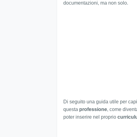
documentazioni, ma non solo.
Di seguito una guida utile per capi
questa
professione
, come diventa
poter inserire nel proprio
curricul