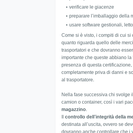
verificare le giacenze
preparare l’imballaggio della
usare software gestionali, lett
Come si è visto, i compiti di cui s
quanto riguarda quello delle merci
trasportatori e che dovranno esser
importante che queste abbiano la 
presenza di questa certificazione,
completamente priva di danni e so
al trasportatore.
Nella fase successiva chi svolge il
camion o container, così i vari pac
magazzino
.
Il
controllo dell’integrità della m
destinata all’uscita, ovvero se dev
dovranno anche controllare che i 