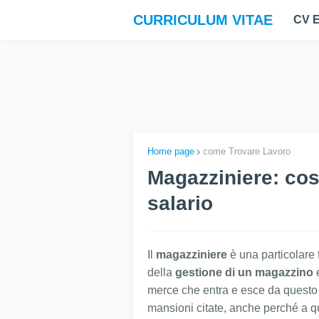
CURRICULUM VITAE
CV 
Home page
come Trovare Lavoro
Magazziniere: cos
salario
Il
magazziniere
è una particolare
della
gestione di un magazzino
e
merce che entra e esce da questo s
mansioni citate, anche perché a qu