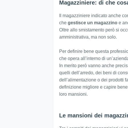
Magazziniere: di che cosa
Il magazziniere indicato anche con 
che
gestisce un magazzino
e anc
Oltre allo smistamento però si occu
amministrativa, ma non solo.
Per definire bene questa professio
che opera all’interno di un’azienda
In merito però vanno anche precisat
quelli dell’arredo, dei beni di con
dell’alimentazione o dei prodotti f
definizione migliore e capire bene
loro mansioni.
Le mansioni dei magazzin