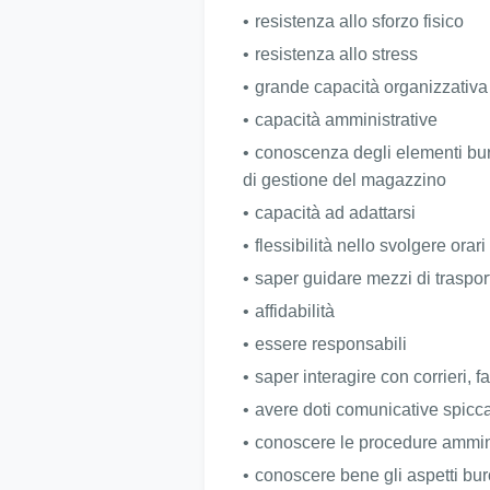
resistenza allo sforzo fisico
resistenza allo stress
grande capacità organizzativa
capacità amministrative
conoscenza degli elementi buro
di gestione del magazzino
capacità ad adattarsi
flessibilità nello svolgere orari
saper guidare mezzi di traspor
affidabilità
essere responsabili
saper interagire con corrieri, fat
avere doti comunicative spicc
conoscere le procedure ammini
conoscere bene gli aspetti buro