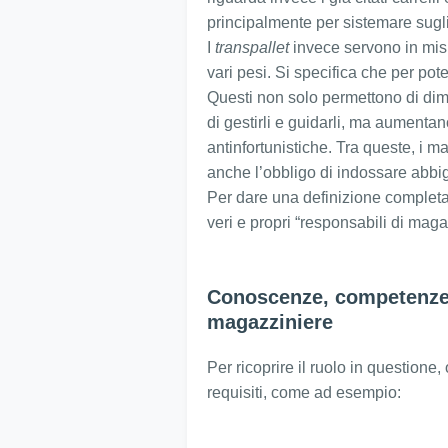
principalmente per sistemare sugli
I
transpallet
invece servono in mi
vari pesi. Si specifica che per pot
Questi non solo permettono di dim
di gestirli e guidarli, ma aumentan
antinfortunistiche. Tra queste, i m
anche l’obbligo di indossare abbi
Per dare una definizione completa 
veri e propri “responsabili di maga
Conoscenze, competenze e
magazziniere
Per ricoprire il ruolo in questione
requisiti, come ad esempio: