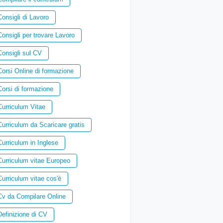
Consigli di Lavoro
Consigli per trovare Lavoro
Consigli sul CV
Corsi Online di formazione
Corsi di formazione
Curriculum Vitae
Curriculum da Scaricare gratis
Curriculum in Inglese
Curriculum vitae Europeo
Curriculum vitae cos'è
Cv da Compilare Online
Definizione di CV