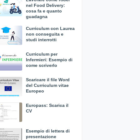
nel Food Delivery:
cosa fa e quanto
guadagna
Curriculum con Laurea
non conseguita e
studi interrotti
Curriculum per
Infermieri: Esempio di
come scriverlo
Scaricare il file Word
del Curriculum vitae
Europeo
Europass: Scarica il
CV
Esempio di lettera di
presentazione