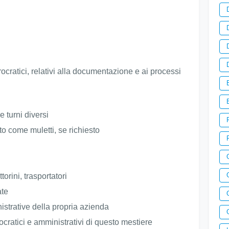
cratici, relativi alla documentazione e ai processi
 e turni diversi
to come muletti, se richiesto
torini, trasportatori
ate
strative della propria azienda
cratici e amministrativi di questo mestiere