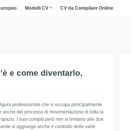
Europeo
Modelli CV
CV da Compilare Online
’è e come diventarlo,
 figura professionale che si occupa principalmente
 anche del processo di movimentazione di tutta la
pazio. I suoi compiti però non si limitano alle due
este si aggiunge anche il controllo delle varie