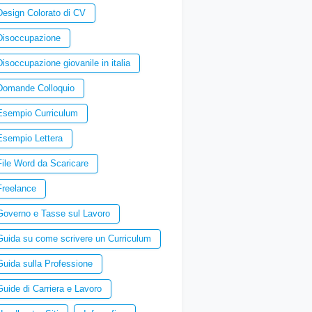
Design Colorato di CV
Disoccupazione
Disoccupazione giovanile in italia
Domande Colloquio
Esempio Curriculum
Esempio Lettera
File Word da Scaricare
Freelance
Governo e Tasse sul Lavoro
Guida su come scrivere un Curriculum
Guida sulla Professione
Guide di Carriera e Lavoro