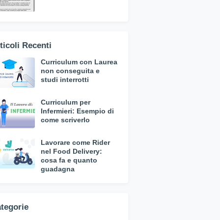
ticoli Recenti
Curriculum con Laurea
non conseguita e
studi interrotti
Curriculum per
Infermieri: Esempio di
come scriverlo
Lavorare come Rider
nel Food Delivery:
cosa fa e quanto
guadagna
tegorie