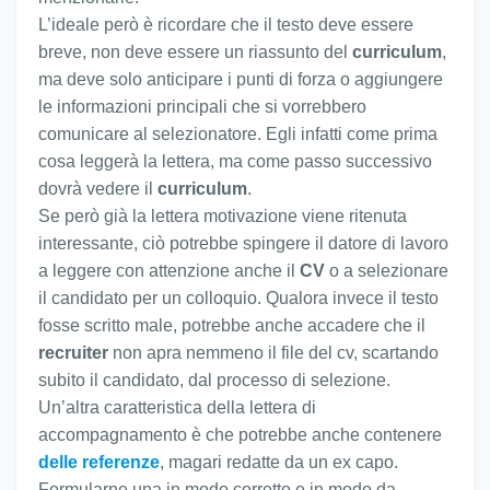
L’ideale però è ricordare che il testo deve essere
breve, non deve essere un riassunto del
curriculum
,
ma deve solo anticipare i punti di forza o aggiungere
le informazioni principali che si vorrebbero
comunicare al selezionatore. Egli infatti come prima
cosa leggerà la lettera, ma come passo successivo
dovrà vedere il
curriculum
.
Se però già la lettera motivazione viene ritenuta
interessante, ciò potrebbe spingere il datore di lavoro
a leggere con attenzione anche il
CV
o a selezionare
il candidato per un colloquio. Qualora invece il testo
fosse scritto male, potrebbe anche accadere che il
recruiter
non apra nemmeno il file del cv, scartando
subito il candidato, dal processo di selezione.
Un’altra caratteristica della lettera di
accompagnamento è che potrebbe anche contenere
delle referenze
, magari redatte da un ex capo.
Formularne una in modo corretto e in modo da