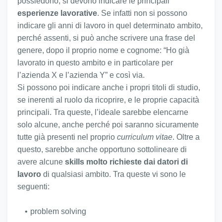
possiedono, si devono indicare le principali
esperienze lavorative
. Se infatti non si possono
indicare gli anni di lavoro in quel determinato ambito,
perché assenti, si può anche scrivere una frase del
genere, dopo il proprio nome e cognome: “Ho già
lavorato in questo ambito e in particolare per
l’azienda X e l’azienda Y” e così via.
Si possono poi indicare anche i propri titoli di studio,
se inerenti al ruolo da ricoprire, e le proprie capacità
principali. Tra queste, l’ideale sarebbe elencarne
solo alcune, anche perché poi saranno sicuramente
tutte già presenti nel proprio
curriculum vitae
. Oltre a
questo, sarebbe anche opportuno sottolineare di
avere alcune
skills molto richieste dai datori di
lavoro
di qualsiasi ambito. Tra queste vi sono le
seguenti:
problem solving