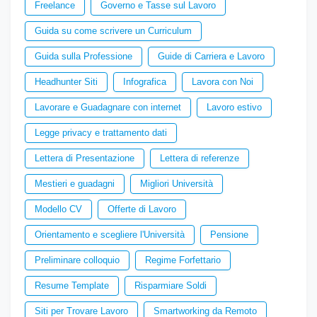
Freelance
Governo e Tasse sul Lavoro
Guida su come scrivere un Curriculum
Guida sulla Professione
Guide di Carriera e Lavoro
Headhunter Siti
Infografica
Lavora con Noi
Lavorare e Guadagnare con internet
Lavoro estivo
Legge privacy e trattamento dati
Lettera di Presentazione
Lettera di referenze
Mestieri e guadagni
Migliori Università
Modello CV
Offerte di Lavoro
Orientamento e scegliere l'Università
Pensione
Preliminare colloquio
Regime Forfettario
Resume Template
Risparmiare Soldi
Siti per Trovare Lavoro
Smartworking da Remoto