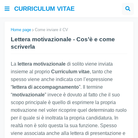
CURRICULUM VITAE
Home page
Come inviare il CV
Lettera motivazionale - Cos’è e come
scriverla
La
lettera motivazionale
di solito viene inviata
insieme al proprio
Curriculum vitae
, tanto che
spesso viene anche indicata con l’espressione
“
lettera di accompagnamento
”. Il termine
“
motivazionale
” invece è dovuto al fatto che il suo
scopo principale è quello di esprimere la propria
motivazione nel voler ricoprire quel determinato ruolo
per il quale si è inoltrata la propria candidatura. In
realtà non è solo questa la sua funzione. Spesso
viene associata anche alla lettera di presentazione e